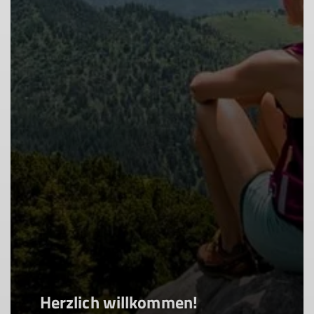
Herzlich willkommen!