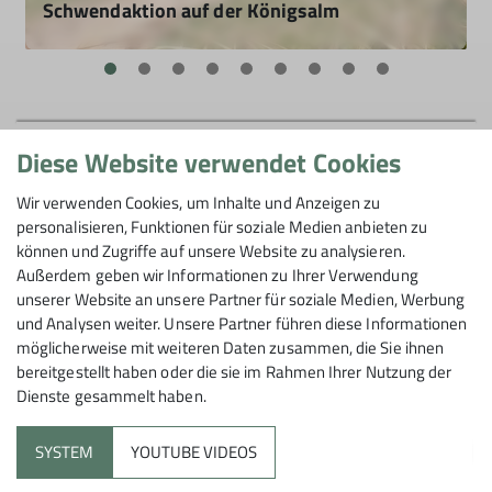
Schwendaktion auf der Königsalm
Erhalt unserer "Almen"
16.10.2026
mehr erfahren
Diese Website verwendet Cookies
Gerne für Dich da!
Wir verwenden Cookies, um Inhalte und Anzeigen zu
personalisieren, Funktionen für soziale Medien anbieten zu
können und Zugriffe auf unsere Website zu analysieren.
Außerdem geben wir Informationen zu Ihrer Verwendung
unserer Website an unsere Partner für soziale Medien, Werbung
und Analysen weiter. Unsere Partner führen diese Informationen
möglicherweise mit weiteren Daten zusammen, die Sie ihnen
bereitgestellt haben oder die sie im Rahmen Ihrer Nutzung der
Dienste gesammelt haben.
SYSTEM
YOUTUBE VIDEOS