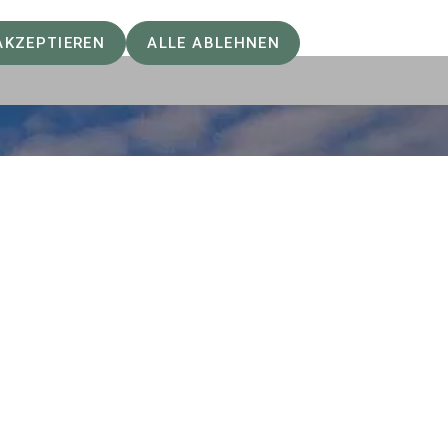
 weiter.
AKZEPTIEREN
ALLE ABLEHNEN