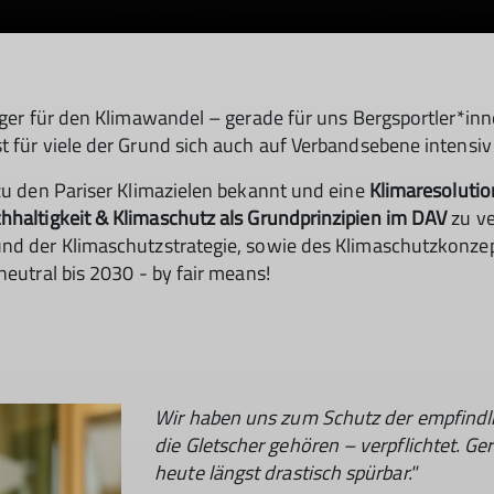
iger für den Klimawandel – gerade für uns Bergsportler*inn
st für viele der Grund sich auch auf Verbandsebene intens
 zu den Pariser Klimazielen bekannt und eine
Klimaresoluti
hhaltigkeit & Klimaschutz als Grundprinzipien im DAV
zu ve
 und der Klimaschutzstrategie, sowie des Klimaschutzkon
neutral bis 2030 - by fair means!
Wir haben uns zum Schutz der empfindl
die Gletscher gehören – verpflichtet. G
heute längst drastisch spürbar."