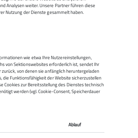
d Analysen weiter. Unsere Partner führen diese
hrer Nutzung der Dienste gesammelt haben.
rmationen wie etwa Ihre Nutzereinstellungen,
 von Sektionswebsites erforderlich ist, sendet Ihr
r zurück, von denen sie anfänglich heruntergeladen
 die Funktionsfähigkeit der Website sicherzustellen
ese Cookies zur Bereitsstellung des Dienstes technisch
enötigt werden (vgl. Cookie-Consent, Speicherdauer
Ablauf