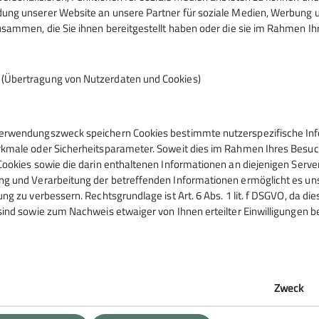
ng unserer Website an unsere Partner für soziale Medien, Werbung un
sammen, die Sie ihnen bereitgestellt haben oder die sie im Rahmen I
n (Übertragung von Nutzerdaten und Cookies)
erwendungszweck speichern Cookies bestimmte nutzerspezifische Info
kmale oder Sicherheitsparameter. Soweit dies im Rahmen Ihres Besuchs
Cookies sowie die darin enthaltenen Informationen an diejenigen Serve
g und Verarbeitung der betreffenden Informationen ermöglicht es uns,
ng zu verbessern. Rechtsgrundlage ist Art. 6 Abs. 1 lit. f DSGVO, da di
sind sowie zum Nachweis etwaiger von Ihnen erteilter Einwilligungen b
Zweck