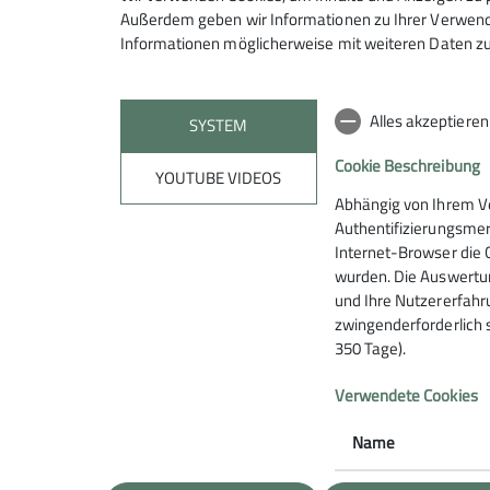
Außerdem geben wir Informationen zu Ihrer Verwendu
Informationen möglicherweise mit weiteren Daten zu
Alles akzeptiere
SYSTEM
Cookie Beschreibung
YOUTUBE VIDEOS
Abhängig von Ihrem V
Datenschutz-Einstellungen
Datenschutz
Impressum
Authentifizierungsmer
Internet-Browser die 
wurden. Die Auswertun
und Ihre Nutzererfahru
zwingenderforderlich 
350 Tage).
Verwendete Cookies
Name