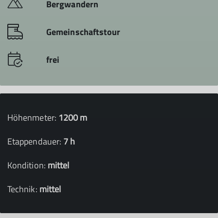
Bergwandern
Gemeinschaftstour
frei
Höhenmeter:
1200 m
Etappendauer:
7 h
Kondition:
mittel
Technik:
mittel