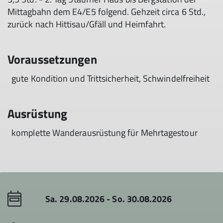
Mittagbahn dem E4/E5 folgend. Gehzeit circa 6 Std.,
zurück nach Hittisau/Gfäll und Heimfahrt.
Voraussetzungen
gute Kondition und Trittsicherheit, Schwindelfreiheit
Ausrüstung
komplette Wanderausrüstung für Mehrtagestour
Sa. 29.08.2026 - So. 30.08.2026