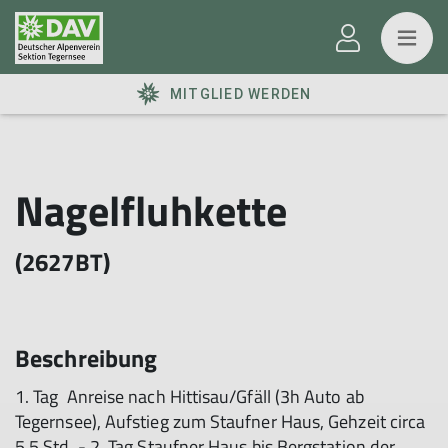
MITGLIED WERDEN
Nagelfluhkette
(2627BT)
Beschreibung
1. Tag Anreise nach Hittisau/Gfäll (3h Auto ab
Tegernsee), Aufstieg zum Staufner Haus, Gehzeit circa
5,5 Std. - 2. Tag Staufner Haus bis Bergstation der