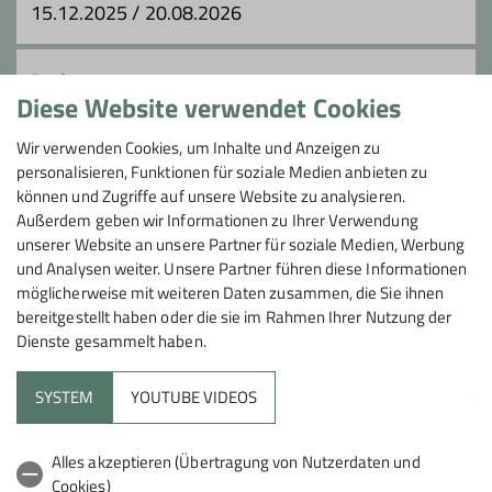
15.12.2025 / 20.08.2026
Ämter
Preis
Diese Website verwendet Cookies
TourenleiterIn
Teilnehmergebühren für beide Tage: Mitglieder der
Wir verwenden Cookies, um Inhalte und Anzeigen zu
Sektion: 20.- €, Mitglieder anderer Sektion: 40.- €
personalisieren, Funktionen für soziale Medien anbieten zu
können und Zugriffe auf unsere Website zu analysieren.
Außerdem geben wir Informationen zu Ihrer Verwendung
Maximale Teilnehmeranzahl
unserer Website an unsere Partner für soziale Medien, Werbung
und Analysen weiter. Unsere Partner führen diese Informationen
7
möglicherweise mit weiteren Daten zusammen, die Sie ihnen
bereitgestellt haben oder die sie im Rahmen Ihrer Nutzung der
Dienste gesammelt haben.
SYSTEM
YOUTUBE VIDEOS
Im Fokus
Alles akzeptieren (Übertragung von Nutzerdaten und
Cookies)