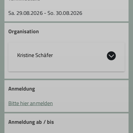
Sa. 29.08.2026 - So. 30.08.2026
Organisation
Kristine Schäfer
0172 8237573
Anmeldung
kristineschaefer@gmail.com
Bitte hier anmelden
Qualifikationen
Anmeldung ab / bis
Trainer*in C Bergwandern